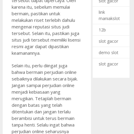
tersebut dapat dipercaya. Oleh
slot gacor
karena itu, sebelum memulai
link
bermain, pastikan untuk
maniakslot
melakukan riset terlebih dahulu
mengenai reputasi situs judi
12b
tersebut. Selain itu, pastikan juga
situs judi tersebut memiliki lisensi
slot gacor
resmi agar dapat dipastikan
demo slot
keamanannya.
slot gacor
Selain itu, perlu diingat juga
bahwa bermain perjudian online
sebaiknya dilakukan secara bijak.
Jangan sampai perjudian online
menjadi kebiasaan yang
merugikan. Tetaplah bermain
dengan batas yang telah
ditentukan dan jangan terlalu
berambisi untuk terus bermain
tanpa henti. Selalu ingat bahwa
perjudian online seharusnya