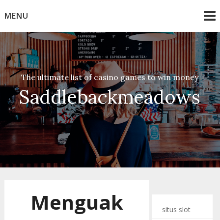
Skip
MENU
to
content
The ultimate list of casino games to win money
Saddlebackmeadows
Menguak
situs slot