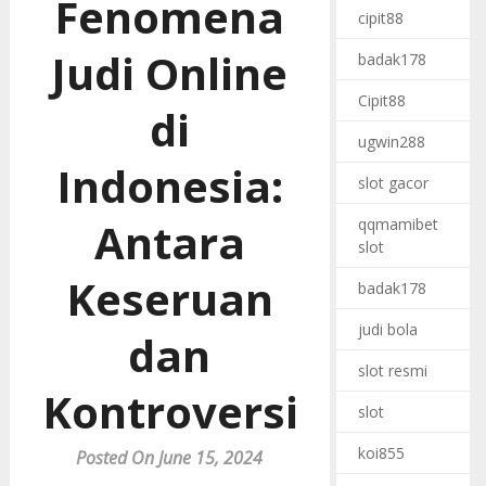
Fenomena
cipit88
Judi Online
badak178
Cipit88
di
ugwin288
Indonesia:
slot gacor
Antara
qqmamibet
slot
Keseruan
badak178
judi bola
dan
slot resmi
Kontroversi
slot
koi855
Posted On June 15, 2024