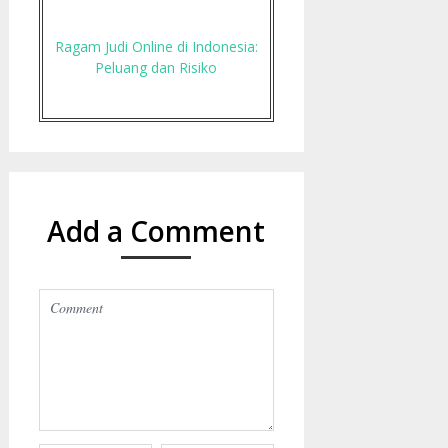
Ragam Judi Online di Indonesia:
Peluang dan Risiko
Add a Comment