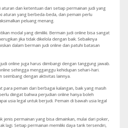
i aturan dan ketentuan dari setiap permainan judi yang
iki aturan yang berbeda-beda, dan pemain perlu
ksimalkan peluang menang.
ikan modal yang dimiliki. Bermain judi online bisa sangat
ugikan jika tidak dikelola dengan baik. Sebaiknya
iskan dalam bermain judi online dan patuhi batasan
udi online juga harus diimbangi dengan tanggung jawab.
online sehingga mengganggu kehidupan sehari-hari.
 seimbang dengan aktivitas lainnya.
at para pemain dari berbagai kalangan, baik yang masih
rlu diingat bahwa perjudian online hanya boleh
i usia legal untuk berjudi. Pemain di bawah usia legal
.
k jenis permainan yang bisa dimainkan, mulai dari poker,
ak lagi. Setiap permainan memiliki daya tarik tersendiri,