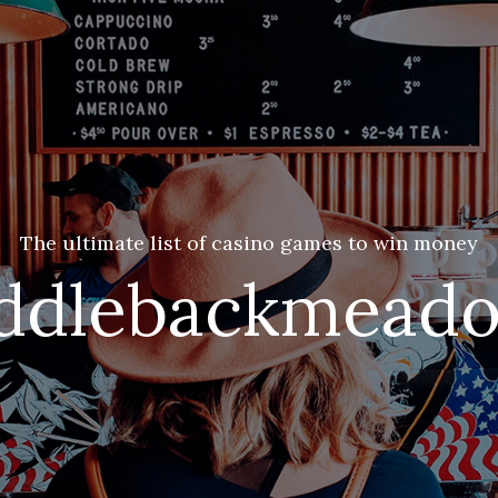
The ultimate list of casino games to win money
ddlebackmead