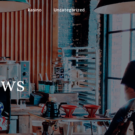
kasino
Uncategorized
ows