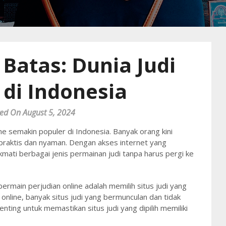
atas: Dunia Judi
 di Indonesia
ed On August 5, 2024
ine semakin populer di Indonesia. Banyak orang kini
h praktis dan nyaman. Dengan akses internet yang
ati berbagai jenis permainan judi tanpa harus pergi ke
bermain perjudian online adalah memilih situs judi yang
online, banyak situs judi yang bermunculan dan tidak
penting untuk memastikan situs judi yang dipilih memiliki