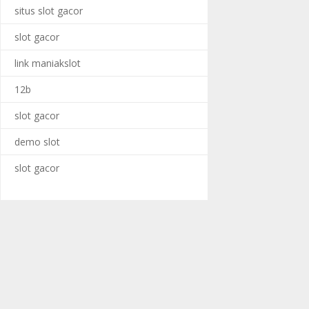
situs slot gacor
slot gacor
link maniakslot
12b
slot gacor
demo slot
slot gacor