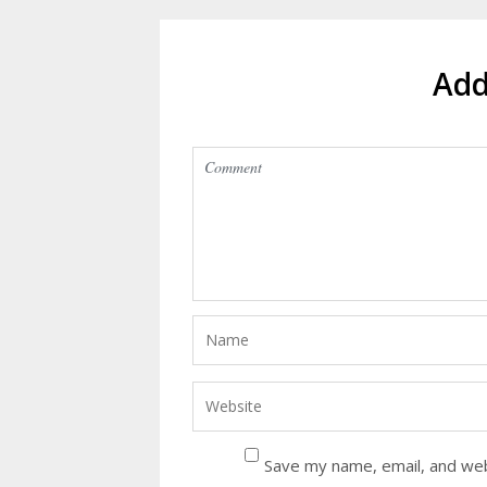
Ad
Save my name, email, and web